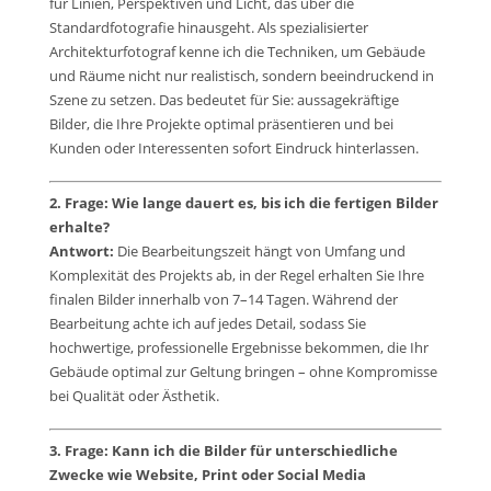
für Linien, Perspektiven und Licht, das über die
Standardfotografie hinausgeht. Als spezialisierter
Architekturfotograf kenne ich die Techniken, um Gebäude
und Räume nicht nur realistisch, sondern beeindruckend in
Szene zu setzen. Das bedeutet für Sie: aussagekräftige
Bilder, die Ihre Projekte optimal präsentieren und bei
Kunden oder Interessenten sofort Eindruck hinterlassen.
2. Frage: Wie lange dauert es, bis ich die fertigen Bilder
erhalte?
Antwort:
Die Bearbeitungszeit hängt von Umfang und
Komplexität des Projekts ab, in der Regel erhalten Sie Ihre
finalen Bilder innerhalb von 7–14 Tagen. Während der
Bearbeitung achte ich auf jedes Detail, sodass Sie
hochwertige, professionelle Ergebnisse bekommen, die Ihr
Gebäude optimal zur Geltung bringen – ohne Kompromisse
bei Qualität oder Ästhetik.
3. Frage: Kann ich die Bilder für unterschiedliche
Zwecke wie Website, Print oder Social Media