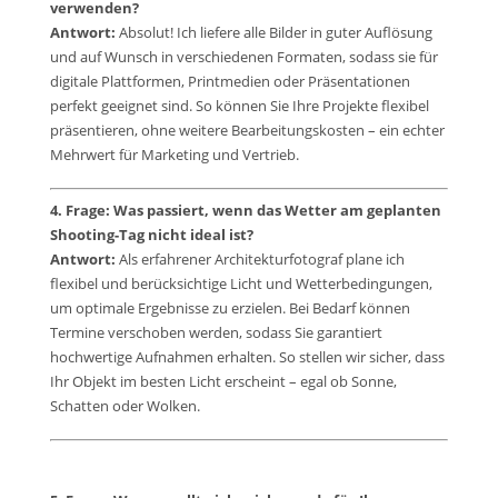
verwenden?
Antwort:
Absolut! Ich liefere alle Bilder in guter Auflösung
und auf Wunsch in verschiedenen Formaten, sodass sie für
digitale Plattformen, Printmedien oder Präsentationen
perfekt geeignet sind. So können Sie Ihre Projekte flexibel
präsentieren, ohne weitere Bearbeitungskosten – ein echter
Mehrwert für Marketing und Vertrieb.
4. Frage: Was passiert, wenn das Wetter am geplanten
Shooting-Tag nicht ideal ist?
Antwort:
Als erfahrener Architekturfotograf plane ich
flexibel und berücksichtige Licht und Wetterbedingungen,
um optimale Ergebnisse zu erzielen. Bei Bedarf können
Termine verschoben werden, sodass Sie garantiert
hochwertige Aufnahmen erhalten. So stellen wir sicher, dass
Ihr Objekt im besten Licht erscheint – egal ob Sonne,
Schatten oder Wolken.