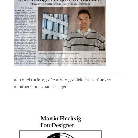
#architekturfotografie #rhön-grabfeld #unterfranken
#badneustadt #badkissingen