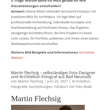
5. Frage: Warum sollte ich mich gerade für Ihre
Dienstleistungen entscheiden?
Antwort:
Meine Arbeit verbindet technische Präzision mit
kreativem Blick für Architektur. Ich lege Wert auf
professionelle Vorbereitung, individuelle Konzepte und
Nachbearbeitung auf höchstem Niveau. Das Ergebnis:
einzigartige Architekturfotos, die Ihre Projekte ins beste
Licht rücken, Ihr Portfolio aufwerten und Ihnen einen klaren
Wettbewerbsvorteil verschaffen.
Weitere Bild-Beispiele und Informationen
auf meiner
Website
Martin Flechsig – selbständiger Foto-Designer
und Architektur-Fotograf aus Bad Neustadt
von
Martin Flechsig
|
Juni 25, 2021
|
Architektur
Fotografie
,
Ausstellungen
,
Fotokurs mit Foto-Walk
Martin Flechsig