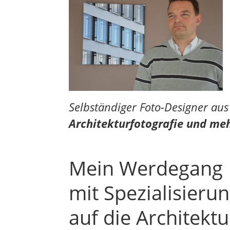
Selbständiger Foto-Designer au
Architekturfotografie und meh
Mein Werdegang
mit Spezialisieru
auf die Architektu