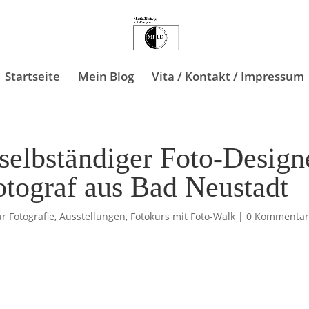
Startseite
Mein Blog
Vita / Kontakt / Impressum
 selbständiger Foto-Design
otograf aus Bad Neustadt
ur Fotografie
,
Ausstellungen
,
Fotokurs mit Foto-Walk
|
0 Kommenta