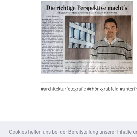
#architekturfotografie #rhön-grabfeld #unte
Cookies helfen uns bei der Bereitstellung unserer Inhalt
Designed by
Designers Inn