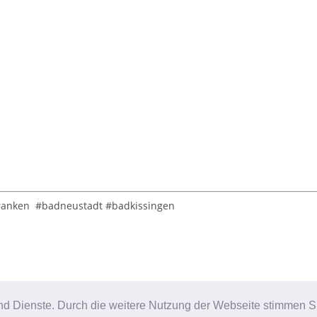
rfranken #badneustadt #badkissingen
e und Dienste. Durch die weitere Nutzung der Webseite stimmen