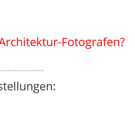
 Architektur-Fotografen?
-------------------
stellungen: