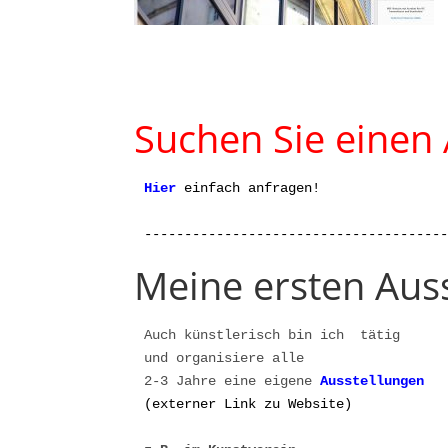
Suchen Sie einen
Hier
einfach anfragen!

-------------------------------------
Meine ersten Aus
Auch künstlerisch bin ich  tätig 

und organisiere alle 

2-3 Jahre eine eigene 
A
(externer Link zu Website)